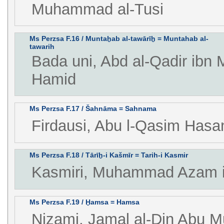
Muhammad al-Tusi
Ms Perzsa F.16 / Muntaḫab al-tawārīḫ = Muntahab al-
tawarih
Bada uni, Abd al-Qadir ibn 
Hamid
Ms Perzsa F.17 / Šahnāma = Sahnama
Firdausi, Abu l-Qasim Hasa
Ms Perzsa F.18 / Tārīḫ-i Kašmīr = Tarih-i Kasmir
Kasmiri, Muhammad Azam i
Ms Perzsa F.19 / Ḫamsa = Hamsa
Nizami, Jamal al-Din Abu 