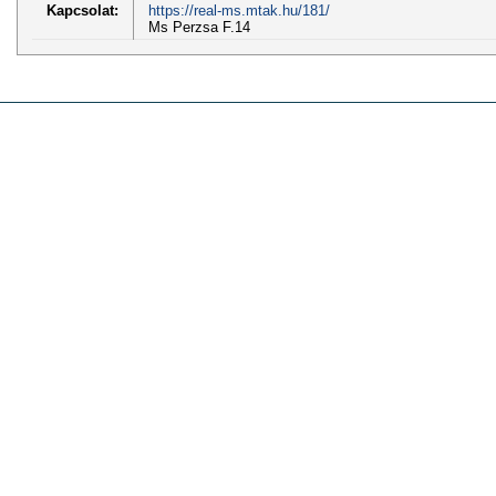
Kapcsolat:
https://real-ms.mtak.hu/181/
Ms Perzsa F.14