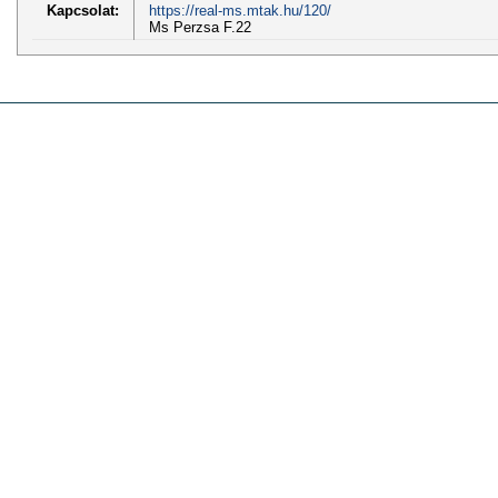
Kapcsolat:
https://real-ms.mtak.hu/120/
Ms Perzsa F.22