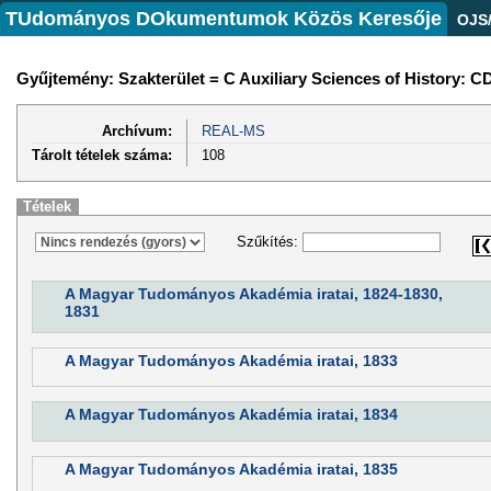
TUdományos DOkumentumok Közös Keresője
OJS
Gyűjtemény: Szakterület = C Auxiliary Sciences of History: CD
Archívum:
REAL-MS
Tárolt tételek száma:
108
Tételek
Szűkítés:
A Magyar Tudományos Akadémia iratai, 1824-1830,
1831
A Magyar Tudományos Akadémia iratai, 1833
A Magyar Tudományos Akadémia iratai, 1834
A Magyar Tudományos Akadémia iratai, 1835