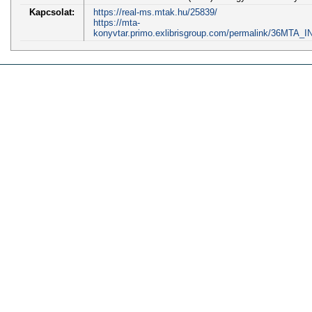
Kapcsolat:
https://real-ms.mtak.hu/25839/
https://mta-
konyvtar.primo.exlibrisgroup.com/permalink/36MTA