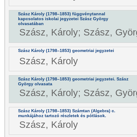
Szász Károly (1798–1853) függvénytannal
kapcsolatos iskolai jegyzetei Szász György
olvasatában
Szász, Károly; Szász, Györ
Szász Károly (1798–1853) geometriai jegyzetei
Szász, Károly
Szász Károly (1798–1853) geometriai jegyzetei. Szász
György olvasata
Szász, Károly; Szász, Györ
Szász Károly (1798–1853) Számtan (Algebra) c.
munkájához tartozó részletek és pótlások.
Szász, Károly