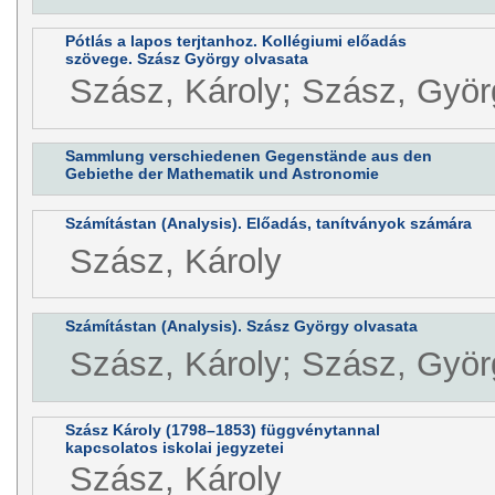
Pótlás a lapos terjtanhoz. Kollégiumi előadás
szövege. Szász György olvasata
Szász, Károly; Szász, Györ
Sammlung verschiedenen Gegenstände aus den
Gebiethe der Mathematik und Astronomie
Számítástan (Analysis). Előadás, tanítványok számára
Szász, Károly
Számítástan (Analysis). Szász György olvasata
Szász, Károly; Szász, Györ
Szász Károly (1798–1853) függvénytannal
kapcsolatos iskolai jegyzetei
Szász, Károly