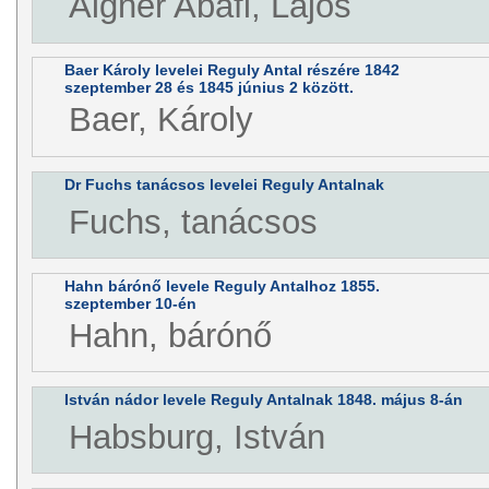
Aigner Abafi, Lajos
Baer Károly levelei Reguly Antal részére 1842
szeptember 28 és 1845 június 2 között.
Baer, Károly
Dr Fuchs tanácsos levelei Reguly Antalnak
Fuchs, tanácsos
Hahn bárónő levele Reguly Antalhoz 1855.
szeptember 10-én
Hahn, bárónő
István nádor levele Reguly Antalnak 1848. május 8-án
Habsburg, István