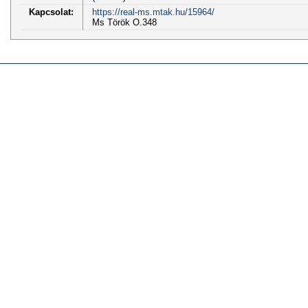
Kapcsolat:
https://real-ms.mtak.hu/15964/
Ms Török O.348