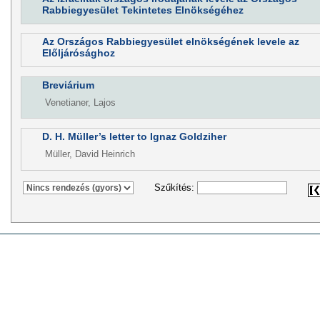
Rabbiegyesület Tekintetes Elnökségéhez
Az Országos Rabbiegyesület elnökségének levele az
Előljárósághoz
Breviárium
Venetianer, Lajos
D. H. Müller’s letter to Ignaz Goldziher
Müller, David Heinrich
Szűkítés: