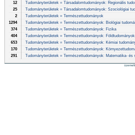
12
Tudományterületek = Társadalomtudományok: Regionális tud
25
Tudományterületek = Társadalomtudományok: Szociológiai t
2
Tudományterületek = Természettudományok
1294
Tudományterületek = Természettudományok: Biológiai tudom
374
Tudományterületek = Természettudományok: Fizika
404
Tudományterületek = Természettudományok: Földtudományok
653
Tudományterületek = Természettudományok: Kémiai tudomán
170
Tudományterületek = Természettudományok: Környezettudom
291
Tudományterületek = Természettudományok: Matematika- és
üzemel