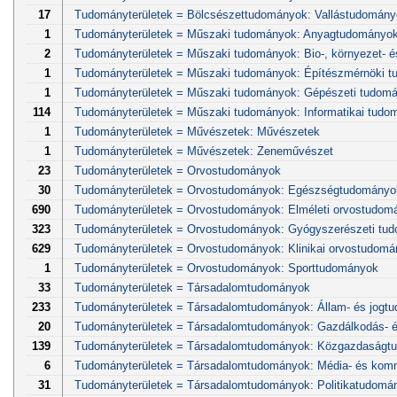
17
Tudományterületek = Bölcsészettudományok: Vallástudomány
1
Tudományterületek = Műszaki tudományok: Anyagtudományok 
2
Tudományterületek = Műszaki tudományok: Bio-, környezet- 
1
Tudományterületek = Műszaki tudományok: Építészmérnöki 
1
Tudományterületek = Műszaki tudományok: Gépészeti tudom
114
Tudományterületek = Műszaki tudományok: Informatikai tudo
1
Tudományterületek = Művészetek: Művészetek
1
Tudományterületek = Művészetek: Zeneművészet
23
Tudományterületek = Orvostudományok
30
Tudományterületek = Orvostudományok: Egészségtudományo
690
Tudományterületek = Orvostudományok: Elméleti orvostudom
323
Tudományterületek = Orvostudományok: Gyógyszerészeti tu
629
Tudományterületek = Orvostudományok: Klinikai orvostudom
1
Tudományterületek = Orvostudományok: Sporttudományok
33
Tudományterületek = Társadalomtudományok
233
Tudományterületek = Társadalomtudományok: Állam- és jogt
20
Tudományterületek = Társadalomtudományok: Gazdálkodás- 
139
Tudományterületek = Társadalomtudományok: Közgazdaságt
6
Tudományterületek = Társadalomtudományok: Média- és kom
31
Tudományterületek = Társadalomtudományok: Politikatudomá