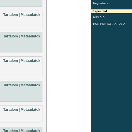
Regisztráció
Kapcsolat
Tartalom
|
Metaadatok
MTA KIK
HUN-REN SZTAKI DSD
Tartalom
|
Metaadatok
Tartalom
|
Metaadatok
Tartalom
|
Metaadatok
Tartalom
|
Metaadatok
Tartalom
|
Metaadatok