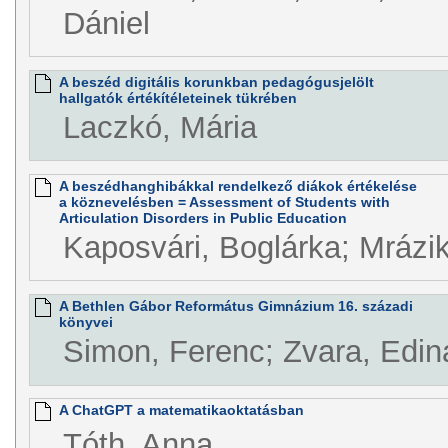
Dániel
A beszéd digitális korunkban pedagógusjelölt
hallgatók értékítéleteinek tükrében
Laczkó, Mária
A beszédhanghibákkal rendelkező diákok értékelése
a köznevelésben = Assessment of Students with
Articulation Disorders in Public Education
Kaposvári, Boglárka; Mrázik
A Bethlen Gábor Református Gimnázium 16. századi
könyvei
Simon, Ferenc; Zvara, Edin
A ChatGPT a matematikaoktatásban
Tóth, Anna