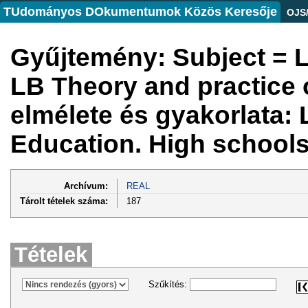
TUdományos DOkumentumok Közös Keresője
OJS
Gyűjtemény: Subject = L
LB Theory and practice o
elmélete és gyakorlata
Education. High schools
Archívum:
REAL
Tárolt tételek száma:
187
Tételek
Szűkítés: