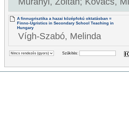
Murányi, Zoltán; Kovács, M
A finnugrisztika a hazai középfokú oktatásban =
Finno-Ugristics in Secondary School Teaching in
Hungary
Vígh-Szabó, Melinda
Szűkítés: