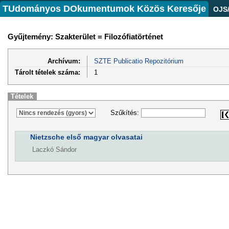
TUdományos DOkumentumok Közös Keresője
OJS
Gyűjtemény: Szakterület = Filozófiatörténet
Archívum:
SZTE Publicatio Repozitórium
Tárolt tételek száma:
1
Tételek
Szűkítés:
Nietzsche első magyar olvasatai
Laczkó Sándor