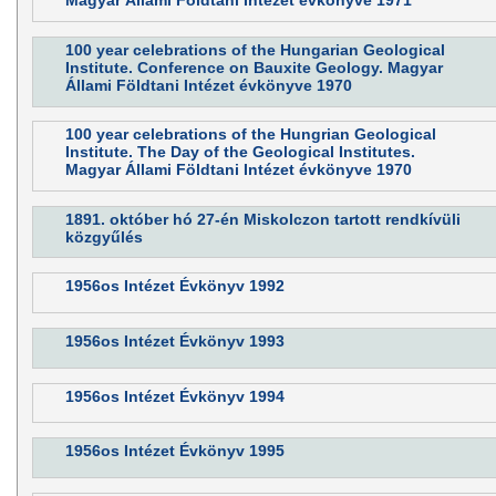
Magyar Állami Földtani Intézet évkönyve 1971
100 year celebrations of the Hungarian Geological
Institute. Conference on Bauxite Geology. Magyar
Állami Földtani Intézet évkönyve 1970
100 year celebrations of the Hungrian Geological
Institute. The Day of the Geological Institutes.
Magyar Állami Földtani Intézet évkönyve 1970
1891. október hó 27-én Miskolczon tartott rendkívüli
közgyűlés
1956os Intézet Évkönyv 1992
1956os Intézet Évkönyv 1993
1956os Intézet Évkönyv 1994
1956os Intézet Évkönyv 1995