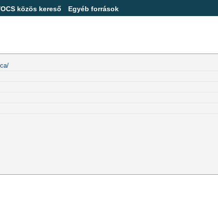
/OCS közös kereső
Egyéb források
ica/