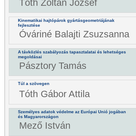
Tóth Zoltán József
Kinematikai hajtópárok gyártásgeometriájának
fejlesztése
Óváriné Balajti Zsuzsanna
A távközlés szabályozás tapasztalatai és lehetséges
megoldásai
Pásztory Tamás
Túl a szövegen
Tóth Gábor Attila
Személyes adatok védelme az Európai Unió jogában
és Magyarországon
Mező István