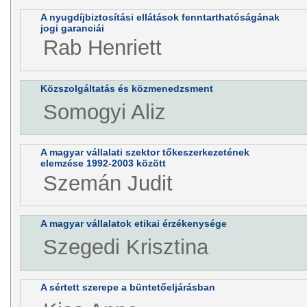
A nyugdíjbiztosítási ellátások fenntarthatóságának
jogi garanciái
Rab Henriett
Közszolgáltatás és közmenedzsment
Somogyi Aliz
A magyar vállalati szektor tőkeszerkezetének
elemzése 1992-2003 között
Szemán Judit
A magyar vállalatok etikai érzékenysége
Szegedi Krisztina
A sértett szerepe a büntetőeljárásban