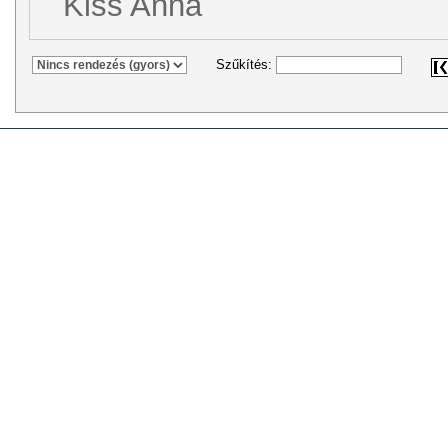
Kiss Anna
Szűkítés: