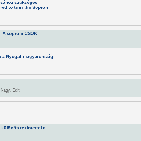
lásához szükséges
red to turn the Sopron
= A soproni CSOK
a a Nyugat-magyarországi
 Nagy, Edit
különös tekintettel a