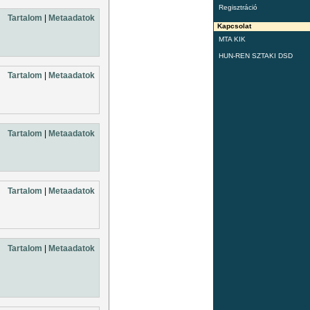
Regisztráció
Tartalom
|
Metaadatok
Kapcsolat
MTA KIK
HUN-REN SZTAKI DSD
Tartalom
|
Metaadatok
Tartalom
|
Metaadatok
Tartalom
|
Metaadatok
Tartalom
|
Metaadatok