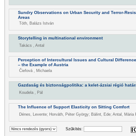
Sundry Observations on Urban Security and Terror-Resis
Areas
Tóth, Balázs István
Storytelling in multinational environment
Takács , Antal
Perception of Intercultural Issues and Cultural Differenc
– the Example of Austria
Čiefová , Michaela
Gazdaság és biztonságpolitika: a kelet-ázsiai régió határ
Koudela , Pál
The Influence of Support Elasticity on Sitting Comfort
Dénes, Levente; Horváth, Péter György; Bálint, Ede; Antal, Mária
Szűkítés: