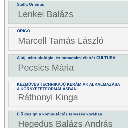
Stella Orientis
Lenkei Balázs
ORIGO
Marcell Tamás László
A táj, mint biológiai és társadalmi élettér CULTURA
Pecsics Mária
KÉZMŰVES TECHNIKÁJÚ KERÁMIÁK ALKALMAZÁSA
A KÖRNYEZETFORMÁLÁSBAN.
Ráthonyi Kinga
Élő design a komputációs tervezés korában
Hegedüs Balázs András