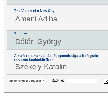
The Vision of a New City
Amani Adiba
Stadion
Détári György
A kraft és a manualitás létjogosultsága a befogadó
tervezés kérdéskörében
Székely Katalin
Szűkítés: