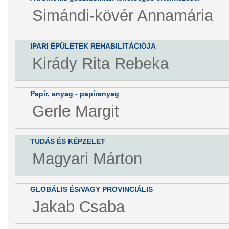
Simándi-kövér Annamária
IPARI ÉPÜLETEK REHABILITÁCIÓJA
Kirády Rita Rebeka
Papír, anyag - papíranyag
Gerle Margit
TUDÁS ÉS KÉPZELET
Magyari Márton
GLOBÁLIS ÉS/VAGY PROVINCIÁLIS
Jakab Csaba