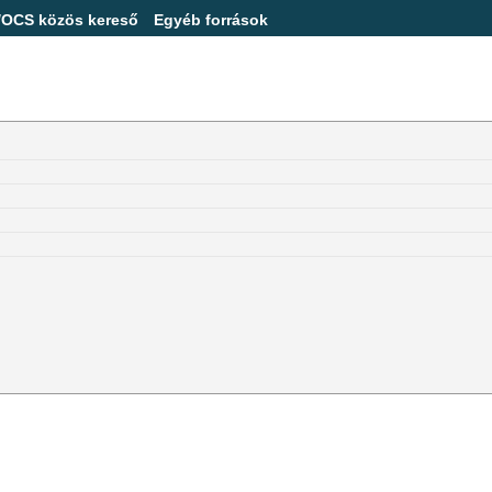
/OCS közös kereső
Egyéb források