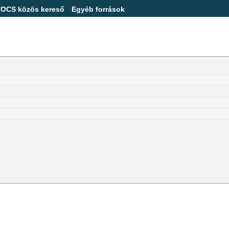
/OCS közös kereső
Egyéb források