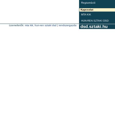
Regisztráció
Kapcsolat
MTA KIK
HUN-REN SZTAKI DSD
üzemeltetők:
mta kik
,
hun-ren sztaki dsd
|
rendszergazda
dsd.sztaki.hu