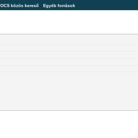
/OCS közös kereső
Egyéb források