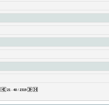
21
-
40
/
2319