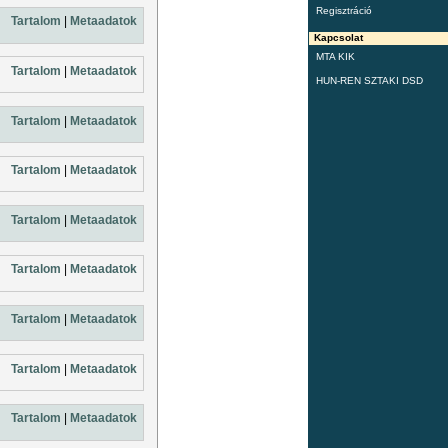
Regisztráció
Tartalom
|
Metaadatok
Kapcsolat
MTA KIK
Tartalom
|
Metaadatok
HUN-REN SZTAKI DSD
Tartalom
|
Metaadatok
Tartalom
|
Metaadatok
Tartalom
|
Metaadatok
Tartalom
|
Metaadatok
Tartalom
|
Metaadatok
Tartalom
|
Metaadatok
Tartalom
|
Metaadatok