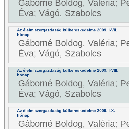
Gáborné Boldog, Valéria; P
Éva; Vágó, Szabolcs
Az élelmiszergazdaság külkereskedelme 2009. I-VII.
hónap
Gáborné Boldog, Valéria; P
Éva; Vágó, Szabolcs
Az élelmiszergazdaság külkereskedelme 2009. I-VIII.
hónap
Gáborné Boldog, Valéria; P
Éva; Vágó, Szabolcs
Az élelmiszergazdaság külkereskedelme 2009. I-X.
hónap
Gáborné Boldog, Valéria; P