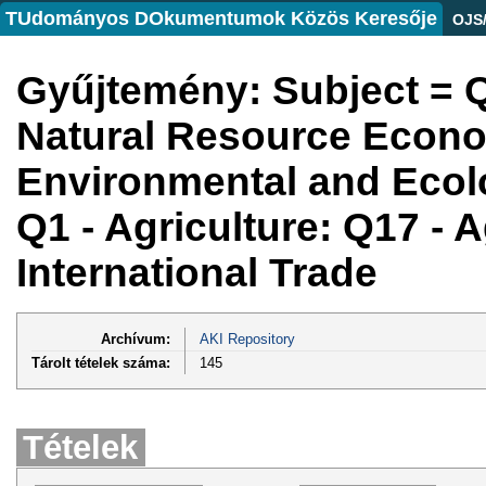
TUdományos DOkumentumok Közös Keresője
OJS
Gyűjtemény: Subject = Q
Natural Resource Econo
Environmental and Ecol
Q1 - Agriculture: Q17 - A
International Trade
Archívum:
AKI Repository
Tárolt tételek száma:
145
Tételek