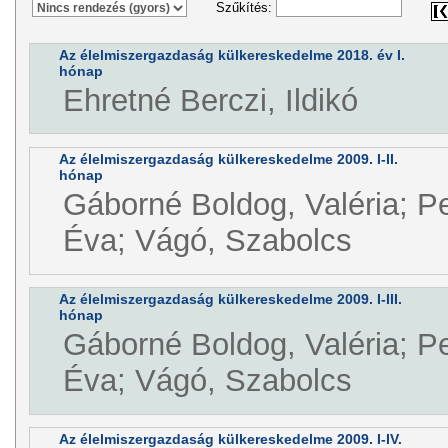
Szűkítés:
Az élelmiszergazdaság külkereskedelme 2018. év I.
hónap
Ehretné Berczi, Ildikó
Az élelmiszergazdaság külkereskedelme 2009. I-II.
hónap
Gáborné Boldog, Valéria; P
Éva; Vágó, Szabolcs
Az élelmiszergazdaság külkereskedelme 2009. I-III.
hónap
Gáborné Boldog, Valéria; P
Éva; Vágó, Szabolcs
Az élelmiszergazdaság külkereskedelme 2009. I-IV.