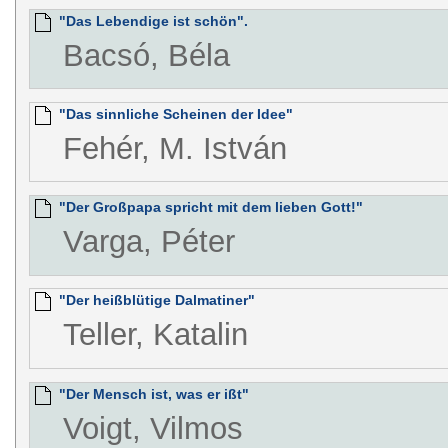
"Das Lebendige ist schön".
Bacsó, Béla
"Das sinnliche Scheinen der Idee"
Fehér, M. István
"Der Großpapa spricht mit dem lieben Gott!"
Varga, Péter
"Der heißblütige Dalmatiner"
Teller, Katalin
"Der Mensch ist, was er ißt"
Voigt, Vilmos