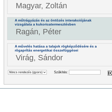
Magyar, Zoltán
A műtrágyázás és az öntözés interakciójának
vizsgálata a kukoricatermesztésben
Ragán, Péter
A művelés hatása a talajok rögképződésére és a
rögaprítás energetikai összefüggései
Virág, Sándor
Szűkítés: