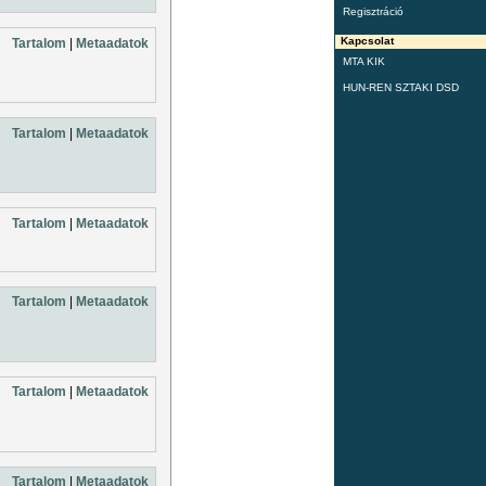
Regisztráció
Kapcsolat
Tartalom
|
Metaadatok
MTA KIK
HUN-REN SZTAKI DSD
Tartalom
|
Metaadatok
Tartalom
|
Metaadatok
Tartalom
|
Metaadatok
Tartalom
|
Metaadatok
Tartalom
|
Metaadatok