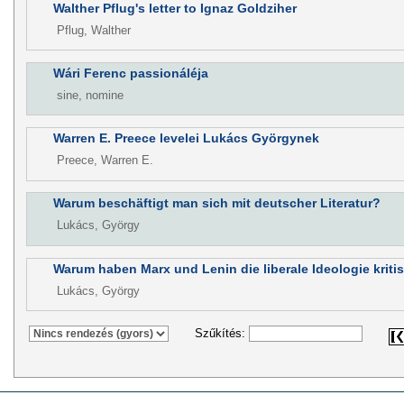
Walther Pflug's letter to Ignaz Goldziher
Pflug, Walther
Wári Ferenc passionáléja
sine, nomine
Warren E. Preece levelei Lukács Györgynek
Preece, Warren E.
Warum beschäftigt man sich mit deutscher Literatur?
Lukács, György
Warum haben Marx und Lenin die liberale Ideologie kritis
Lukács, György
Szűkítés: