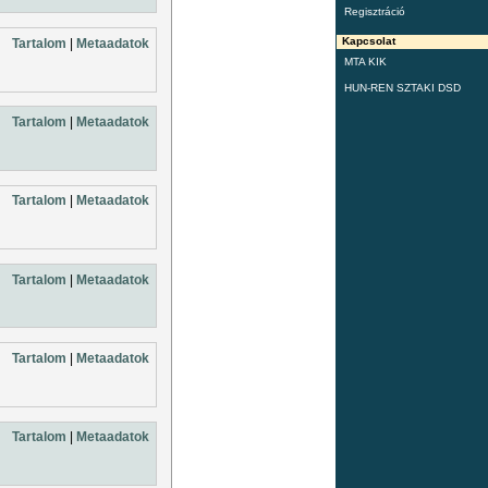
Regisztráció
Kapcsolat
Tartalom
|
Metaadatok
MTA KIK
HUN-REN SZTAKI DSD
Tartalom
|
Metaadatok
Tartalom
|
Metaadatok
Tartalom
|
Metaadatok
Tartalom
|
Metaadatok
Tartalom
|
Metaadatok