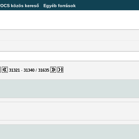
/OCS közös kereső
Egyéb források
31321
-
31340
/
31635