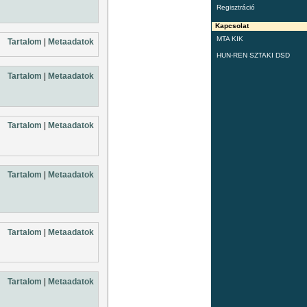
Regisztráció
Kapcsolat
MTA KIK
Tartalom
|
Metaadatok
HUN-REN SZTAKI DSD
Tartalom
|
Metaadatok
Tartalom
|
Metaadatok
Tartalom
|
Metaadatok
Tartalom
|
Metaadatok
Tartalom
|
Metaadatok