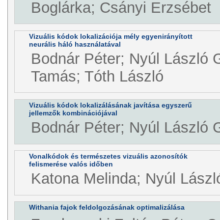
Boglárka; Csányi Erzsébet
Vizuális kódok lokalizációja mély egyenirányított
neurális háló használatával
Bodnár Péter; Nyúl László 
Tamás; Tóth László
Vizuális kódok lokalizálásának javítása egyszerű
jellemzők kombinációjával
Bodnár Péter; Nyúl László 
Vonalkódok és természetes vizuális azonosítók
felismerése valós időben
Katona Melinda; Nyúl Lászl
Withania fajok feldolgozásának optimalizálása