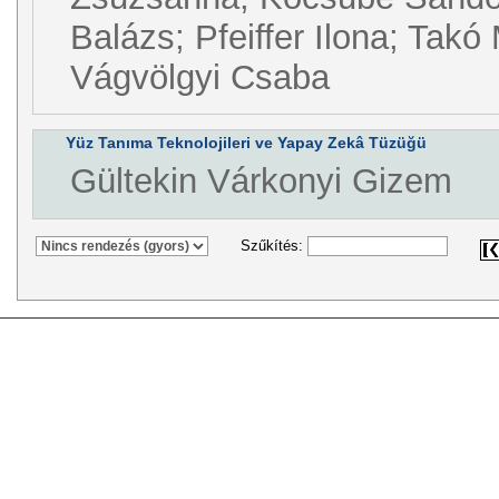
Balázs; Pfeiffer Ilona; Takó 
Vágvölgyi Csaba
Yüz Tanıma Teknolojileri ve Yapay Zekâ Tüzüğü
Gültekin Várkonyi Gizem
Szűkítés: