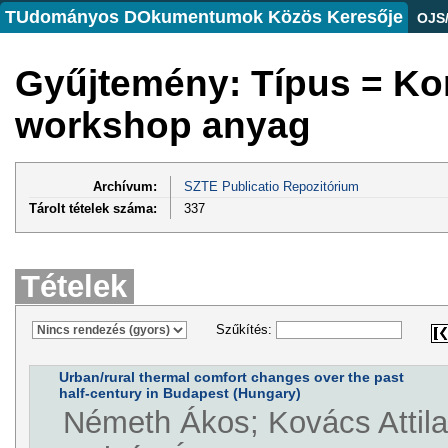
TUdományos DOkumentumok Közös Keresője
OJS
Gyűjtemény: Típus = Ko
workshop anyag
Archívum:
SZTE Publicatio Repozitórium
Tárolt tételek száma:
337
Tételek
Szűkítés:
Urban/rural thermal comfort changes over the past
half-century in Budapest (Hungary)
Németh Ákos; Kovács Attila