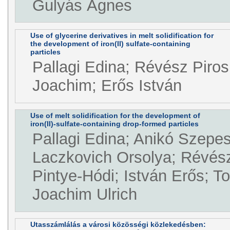
Gulyás Ágnes
Use of glycerine derivatives in melt solidification for
the development of iron(II) sulfate-containing
particles
Pallagi Edina; Révész Piros
Joachim; Erős István
Use of melt solidification for the development of
iron(II)-sulfate-containing drop-formed particles
Pallagi Edina; Anikó Szepes
Laczkovich Orsolya; Révész
Pintye-Hódi; István Erős; T
Joachim Ulrich
Utasszámlálás a városi közösségi közlekedésben: