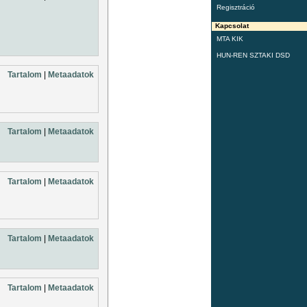
Regisztráció
Kapcsolat
MTA KIK
HUN-REN SZTAKI DSD
Tartalom
|
Metaadatok
Tartalom
|
Metaadatok
Tartalom
|
Metaadatok
Tartalom
|
Metaadatok
Tartalom
|
Metaadatok