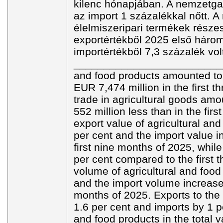
kilenc hónapjában. A nemzetga
az import 1 százalékkal nőtt. 
élelmiszeripari termékek rész
exportértékből 2025 első háro
importértékből 7,3 százalék vol
____________________________
and food products amounted to 
EUR 7,474 million in the first t
trade in agricultural goods am
552 million less than in the firs
export value of agricultural an
per cent and the import value i
first nine months of 2025, whil
per cent compared to the first 
volume of agricultural and food 
and the import volume increased 
months of 2025. Exports to the
1.6 per cent and imports by 1 pe
and food products in the total v