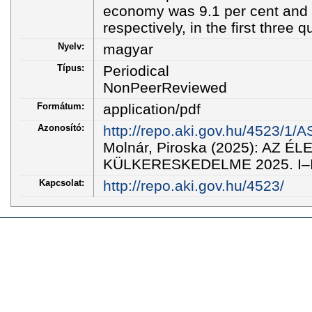
economy was 9.1 per cent and o
respectively, in the first three 
Nyelv:
magyar
Típus:
Periodical
NonPeerReviewed
Formátum:
application/pdf
Azonosító:
http://repo.aki.gov.hu/4523/1
Molnár, Piroska (2025): AZ
KÜLKERESKEDELME 2025. I–III. 
Kapcsolat:
http://repo.aki.gov.hu/4523/