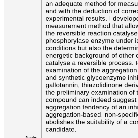
an adequate method for measur
and with the deduction of corre
experimental results. I develop
measurement method that allows
the reversible reaction catalys
phosphorylase enzyme under id
conditions but also the determin
energetic background of other 
catalyse a reversible process. 
examination of the aggregation
and synthetic glycoenzyme inhi
gallotannin, thiazolidinone deriv
the preliminary examination of
compound can indeed suggest c
aggregation tendency of an inhi
aggregation-based, non-specifi
abolishes the suitability of a 
candidate.
Nyelv: