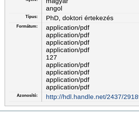
magyar
angol
Típus:
PhD, doktori értekezés
Formátum:
application/pdf
application/pdf
application/pdf
application/pdf
127
application/pdf
application/pdf
application/pdf
application/pdf
Azonosító:
http://hdl.handle.net/2437/291