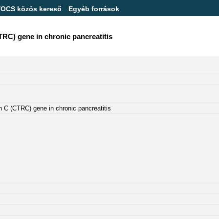
/OCS közös kereső
Egyéb források
TRC) gene in chronic pancreatitis
n C (CTRC) gene in chronic pancreatitis