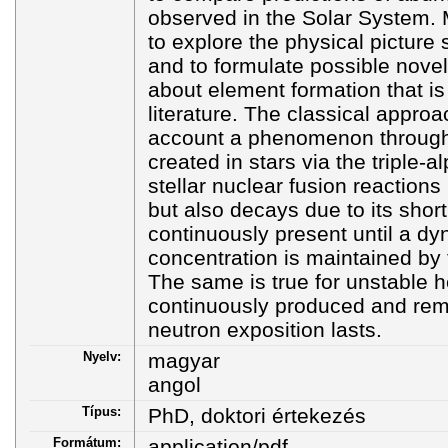
observed in the Solar System.
to explore the physical picture
and to formulate possible novel 
about element formation that is 
literature. The classical approa
account a phenomenon through
created in stars via the triple-a
stellar nuclear fusion reactions
but also decays due to its short 
continuously present until a dy
concentration is maintained by 
The same is true for unstable h
continuously produced and rem
neutron exposition lasts.
Nyelv:
magyar
angol
Típus:
PhD, doktori értekezés
Formátum:
application/pdf