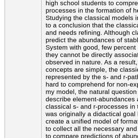
high school students to compre
processes in the formation of 
Studying the classical models in
to a conclusion that the classic
and needs refining. Although c
predict the abundances of stabl
System with good, few percent 
they cannot be directly associ
observed in nature. As a result
concepts are simple, the classic
represented by the s- and r-pat
hard to comprehend for non-exp
my model, the natural question a
describe element-abundances a
classical s- and r-processes in 
was originally a didactical goal
create a unified model of forma
to collect all the necessary an
to compare predictions of abun