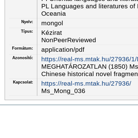
PL Languages and literatures of E
Oceania
Nyelv:
mongol
Típus:
Kézirat
NonPeerReviewed
Formátum:
application/pdf
Azonosító:
https://real-ms.mtak.hu/27936/
MEGHATÁROZATLAN (1850) Ms_M
Chinese historical novel fragment
Kapcsolat:
https://real-ms.mtak.hu/27936/
Ms_Mong_036