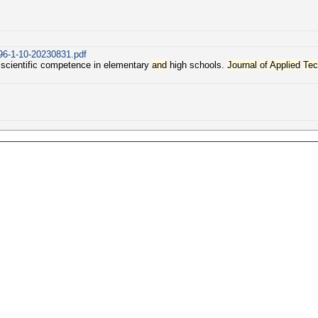
196-1-10-20230831.pdf
 scientific competence in elementary
and
high schools.
Journal
of
Applied
Tec