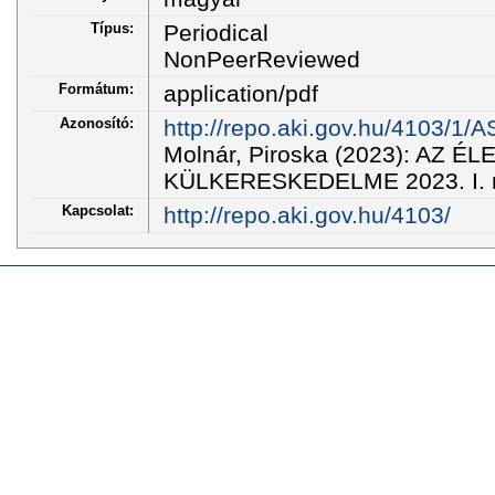
Típus:
Periodical
NonPeerReviewed
Formátum:
application/pdf
Azonosító:
http://repo.aki.gov.hu/4103/1
Molnár, Piroska (2023): AZ
KÜLKERESKEDELME 2023. I. neg
Kapcsolat:
http://repo.aki.gov.hu/4103/