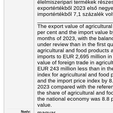
élelmiszeripari termékek rész
exportértékből 2023 első negy
importértékből 7,1 százalék vol
_________________________
The export value of agricultura
per cent and the import value by
months of 2023, with the balanc
under review than in the first q
agricultural and food products
imports to EUR 2,695 million in 
value of foreign trade in agricu
EUR 243 million less than in the
index for agricultural and food
and the import price index by 8.
2023 compared with the referenc
the share of agricultural and fo
the national economy was 8.8 pe
value.
Nyelv:
magyar