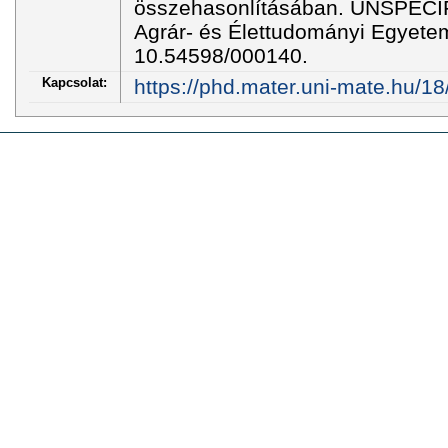
összehasonlításában. UNSPECIF
Agrár- és Élettudományi Egyete
10.54598/000140.
Kapcsolat:
https://phd.mater.uni-mate.hu/18