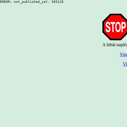
ERROR: not_published_yet. 565110
A hibát napló
Viss
Vi