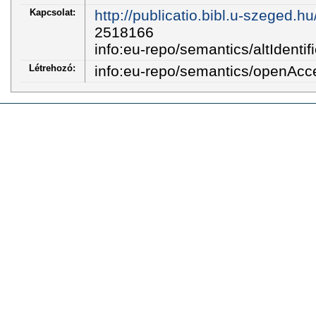
Kapcsolat:
http://publicatio.bibl.u-szeged.h
2518166
info:eu-repo/semantics/altIdentifi
Létrehozó:
info:eu-repo/semantics/openAcc