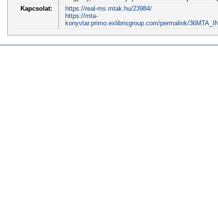
Kapcsolat:
https://real-ms.mtak.hu/23984/
https://mta-
konyvtar.primo.exlibrisgroup.com/permalink/36MTA