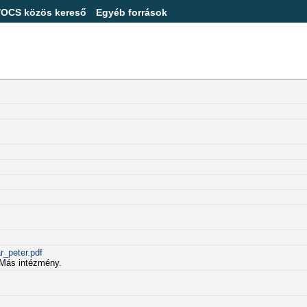
/OCS közös kereső
Egyéb források
r_peter.pdf
. Más intézmény.