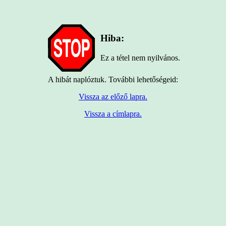
Hiba:
Ez a tétel nem nyilvános.
A hibát naplóztuk. További lehetőségeid:
Vissza az előző lapra.
Vissza a címlapra.