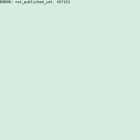
ERROR: not_published_yet. 457153