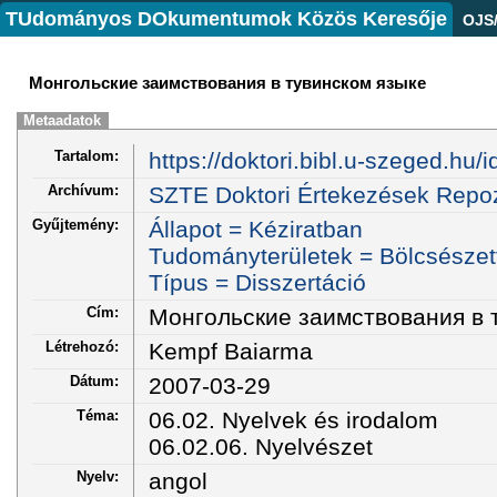
TUdományos DOkumentumok Közös Keresője
OJS
Монгольские заимствования в тувинском языке
Metaadatok
Tartalom:
https://doktori.bibl.u-szeged.hu/i
Archívum:
SZTE Doktori Értekezések Repoz
Gyűjtemény:
Állapot = Kéziratban
Tudományterületek = Bölcsésze
Típus = Disszertáció
Cím:
Монгольские заимствования в 
Létrehozó:
Kempf Baiarma
Dátum:
2007-03-29
Téma:
06.02. Nyelvek és irodalom
06.02.06. Nyelvészet
Nyelv:
angol