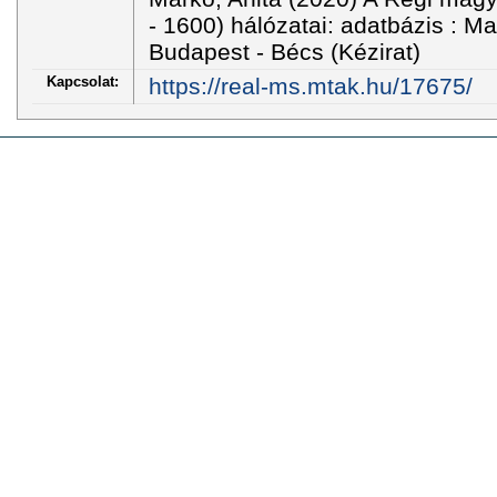
- 1600) hálózatai: adatbázis : M
Budapest - Bécs (Kézirat)
Kapcsolat:
https://real-ms.mtak.hu/17675/