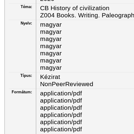
Téma:
CB History of civilization
Z004 Books. Writing. Paleograp
Nyelv:
magyar
magyar
magyar
magyar
magyar
magyar
magyar
Típus:
Kézirat
NonPeerReviewed
Formátum:
application/pdf
application/pdf
application/pdf
application/pdf
application/pdf
application/pdf