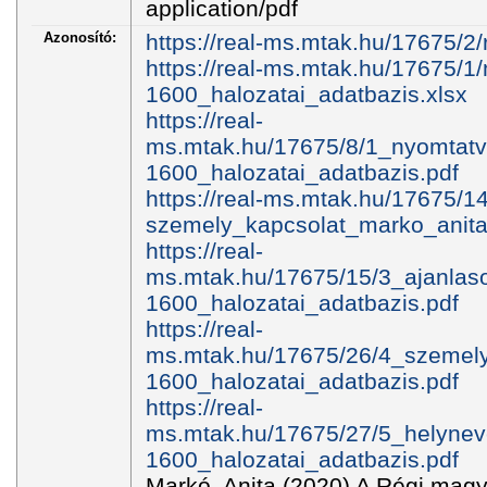
application/pdf
Azonosító:
https://real-ms.mtak.hu/17675/2
https://real-ms.mtak.hu/17675/
1600_halozatai_adatbazis.xlsx
https://real-
ms.mtak.hu/17675/8/1_nyomtat
1600_halozatai_adatbazis.pdf
https://real-ms.mtak.hu/17675/1
szemely_kapcsolat_marko_anita
https://real-
ms.mtak.hu/17675/15/3_ajanla
1600_halozatai_adatbazis.pdf
https://real-
ms.mtak.hu/17675/26/4_szemel
1600_halozatai_adatbazis.pdf
https://real-
ms.mtak.hu/17675/27/5_helyne
1600_halozatai_adatbazis.pdf
Markó, Anita (2020) A Régi mag