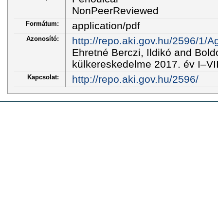
NonPeerReviewed
Formátum:
application/pdf
Azonosító:
http://repo.aki.gov.hu/2596
Ehretné Berczi, Ildikó and Bol
külkereskedelme 2017. év I–VII.
Kapcsolat:
http://repo.aki.gov.hu/2596/