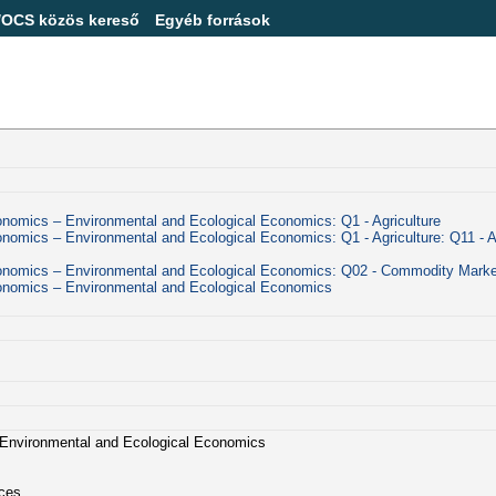
/OCS közös kereső
Egyéb források
conomics – Environmental and Ecological Economics: Q1 - Agriculture
conomics – Environmental and Ecological Economics: Q1 - Agriculture: Q11 - 
Economics – Environmental and Ecological Economics: Q02 - Commodity Mark
conomics – Environmental and Ecological Economics
– Environmental and Ecological Economics
ces