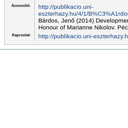
Azonosító:
http://publikacio.uni-
eszterhazy.hu/4/1/B%C3%A1rd
Bárdos, Jenő (2014) Developmen
Honour of Marianne Nikolov. Péc
Kapcsolat:
http://publikacio.uni-eszterhazy.h