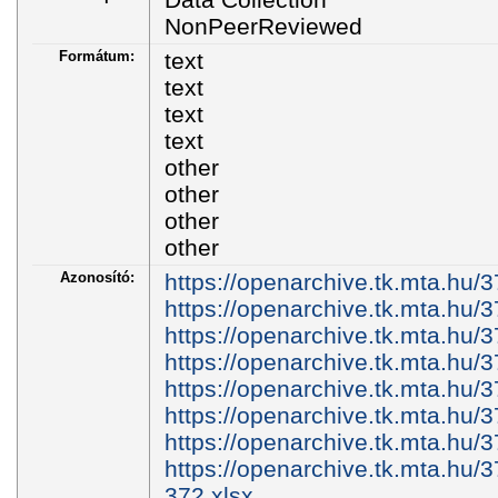
NonPeerReviewed
Formátum:
text
text
text
text
other
other
other
other
Azonosító:
https://openarchive.tk.mta.hu/3
https://openarchive.tk.mta.hu/
https://openarchive.tk.mta.hu/
https://openarchive.tk.mta.hu/
https://openarchive.tk.mta.hu
https://openarchive.tk.mta.hu
https://openarchive.tk.mta.h
https://openarchive.tk.mta.h
372.xlsx