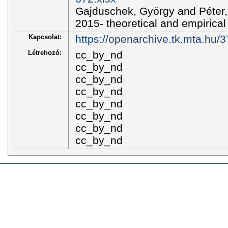
Gajduschek, György and Péter, 
2015- theoretical and empirical 
Kapcsolat:
https://openarchive.tk.mta.hu/3
Létrehozó:
cc_by_nd
cc_by_nd
cc_by_nd
cc_by_nd
cc_by_nd
cc_by_nd
cc_by_nd
cc_by_nd